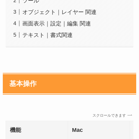
ツール
オブジェクト｜レイヤー 関連
画面表示｜設定｜編集 関連
テキスト｜書式関連
基本操作
スクロールできます
機能
Mac
W