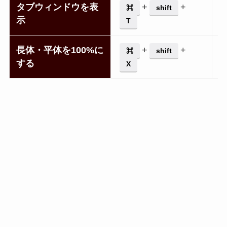
タブウィンドウを表
+
+
⌘
shift
示
T
長体・平体を100%に
+
+
⌘
shift
する
X