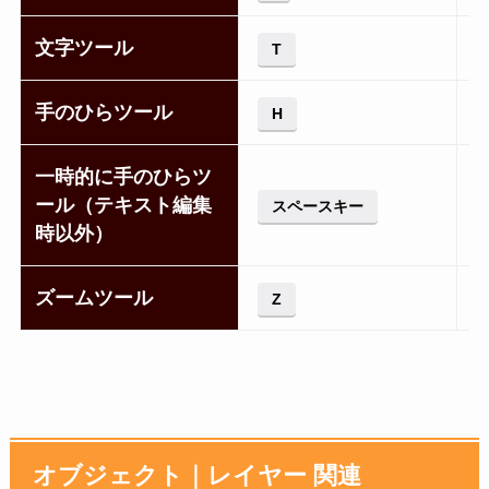
文字ツール
T
手のひらツール
H
一時的に手のひらツ
ール（テキスト編集
スペースキー
時以外）
ズームツール
Z
オブジェクト｜レイヤー 関連