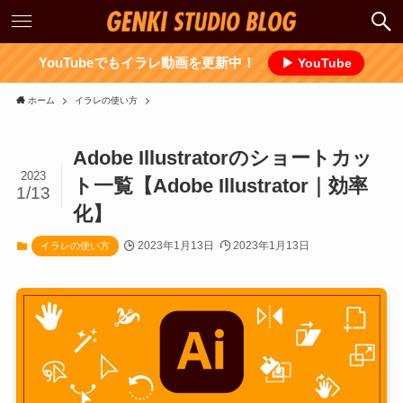
YouTubeでもイラレ動画を更新中！
▶ YouTube
ホーム
イラレの使い方
Adobe Illustratorのショートカッ
2023
ト一覧【Adobe Illustrator｜効率
1/13
化】
2023年1月13日
2023年1月13日
イラレの使い方